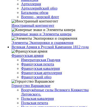
Артиллерия
Артиллерийский обоз
Батальоны обоза
Военно - морской флот
Иностранный контингент
Киверные знаки и Элементы кивера
Элементы Экипировки и снаряжения
Великая Армия в Русской Кампании 1812 года
Французская армия
Императорская Гвардия
Французская пехота
Французская кавалерия
Французская артиллерия
Французский обоз
Герцогство Варшавское
Вооружённые силы Великого Княжества
Литовского.
Польская кавалерия
Польская пехота