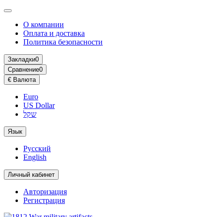
О компании
Оплата и доставка
Политика безопасности
Закладки
0
Сравнение
0
€
Валюта
Euro
US Dollar
שקל
Язык
Русский
English
Личный кабинет
Авторизация
Регистрация