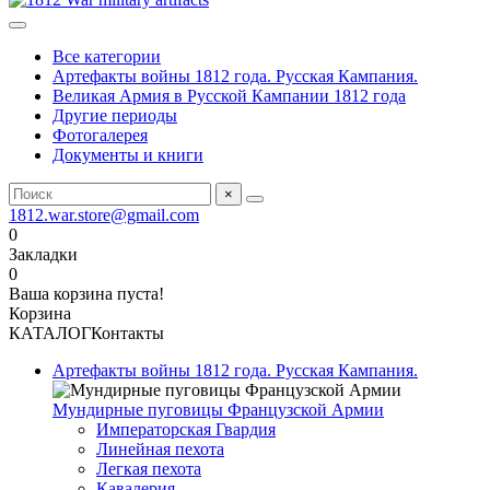
Все категории
Артефакты войны 1812 года. Русская Кампания.
Великая Армия в Русской Кампании 1812 года
Другие периоды
Фотогалерея
Документы и книги
×
1812.war.store@gmail.com
0
Закладки
0
Ваша корзина пуста!
Корзина
КАТАЛОГ
Контакты
Артефакты войны 1812 года. Русская Кампания.
Мундирные пуговицы Французской Армии
Императорская Гвардия
Линейная пехота
Легкая пехота
Кавалерия