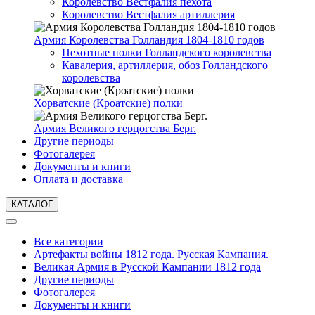
Королевство Вестфалия пехота
Королевство Вестфалия артиллерия
Армия Королевства Голландия 1804-1810 годов
Пехотные полки Голландского королевства
Кавалерия, артиллерия, обоз Голландского
королевства
Хорватские (Кроатские) полки
Армия Великого герцогства Берг.
Другие периоды
Фотогалерея
Документы и книги
Оплата и доставка
КАТАЛОГ
Все категории
Артефакты войны 1812 года. Русская Кампания.
Великая Армия в Русской Кампании 1812 года
Другие периоды
Фотогалерея
Документы и книги