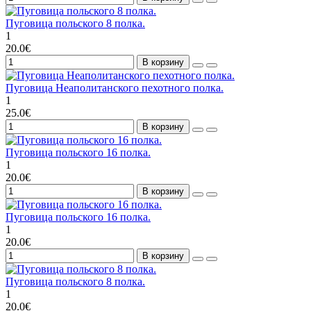
Пуговица польского 8 полка.
1
20.0€
В корзину
Пуговица Неаполитанского пехотного полка.
1
25.0€
В корзину
Пуговица польского 16 полка.
1
20.0€
В корзину
Пуговица польского 16 полка.
1
20.0€
В корзину
Пуговица польского 8 полка.
1
20.0€