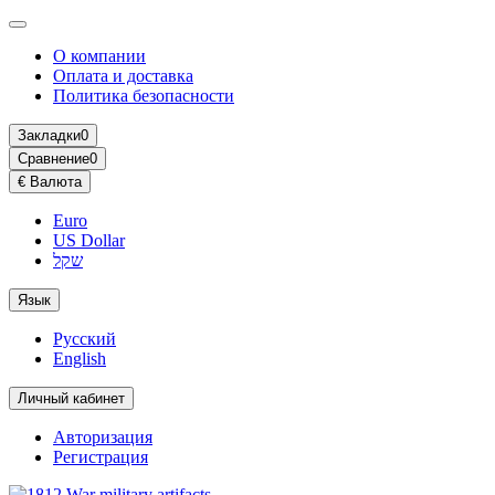
О компании
Оплата и доставка
Политика безопасности
Закладки
0
Сравнение
0
€
Валюта
Euro
US Dollar
שקל
Язык
Русский
English
Личный кабинет
Авторизация
Регистрация