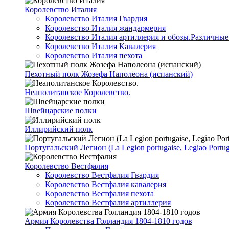
Королевство Италия
Королевство Италия Гвардия
Королевство Италия жандармерия
Королевство Италия артиллерия и обозы.Различные
Королевство Италия Кавалерия
Королевство Италия пехота
Пехотный полк Жозефа Наполеона (испанский)
Неаполитанское Королевство.
Швейцарские полки
Иллирийский полк
Португальский Легион (La Legion portugaise, Legiao Portug
Королевство Вестфалия
Королевство Вестфалия Гвардия
Королевство Вестфалия кавалерия
Королевство Вестфалия пехота
Королевство Вестфалия артиллерия
Армия Королевства Голландия 1804-1810 годов