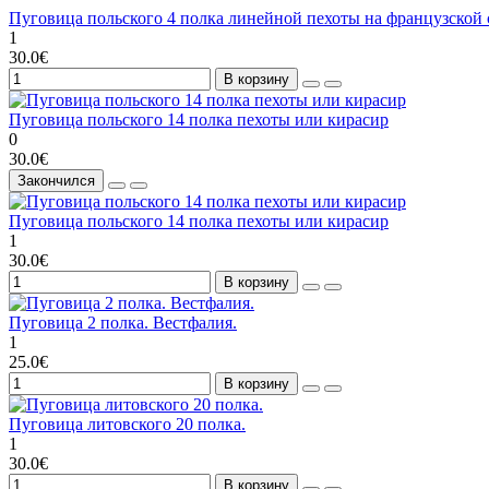
Пуговица польского 4 полка линейной пехоты на французской 
1
30.0€
В корзину
Пуговица польского 14 полка пехоты или кирасир
0
30.0€
Закончился
Пуговица польского 14 полка пехоты или кирасир
1
30.0€
В корзину
Пуговица 2 полка. Вестфалия.
1
25.0€
В корзину
Пуговица литовского 20 полка.
1
30.0€
В корзину