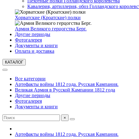
Пехотные полки Голландского королевства
Кавалерия, артиллерия, обоз Голландского королевс
Хорватские (Кроатские) полки
Армия Великого герцогства Берг.
Другие периоды
Фотогалерея
Документы и книги
Оплата и доставка
КАТАЛОГ
Все категории
Артефакты войны 1812 года. Русская Кампания.
Великая Армия в Русской Кампании 1812 года
Другие периоды
Фотогалерея
Документы и книги
×
Артефакты войны 1812 года. Русская Кампания.