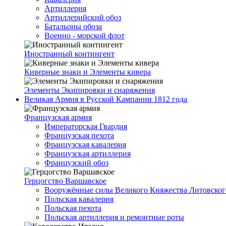
Артиллерия
Артиллерийский обоз
Батальоны обоза
Военно - морской флот
Иностранный контингент
Киверные знаки и Элементы кивера
Элементы Экипировки и снаряжения
Великая Армия в Русской Кампании 1812 года
Французская армия
Императорская Гвардия
Французская пехота
Французская кавалерия
Французская артиллерия
Французский обоз
Герцогство Варшавское
Вооружённые силы Великого Княжества Литовског
Польская кавалерия
Польская пехота
Польская артиллерия и ремонтные роты