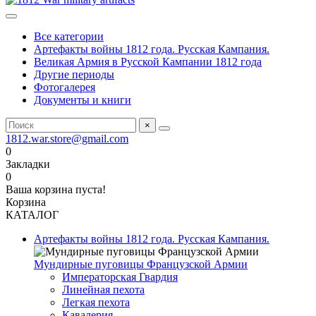
Все категории
Артефакты войны 1812 года. Русская Кампания.
Великая Армия в Русской Кампании 1812 года
Другие периоды
Фотогалерея
Документы и книги
×
1812.war.store@gmail.com
0
Закладки
0
Ваша корзина пуста!
Корзина
КАТАЛОГ
Артефакты войны 1812 года. Русская Кампания.
Мундирные пуговицы Французской Армии
Императорская Гвардия
Линейная пехота
Легкая пехота
Кавалерия