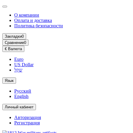
О компании
Оплата и доставка
Политика безопасности
Закладки
0
Сравнение
0
€
Валюта
Euro
US Dollar
שקל
Язык
Русский
English
Личный кабинет
Авторизация
Регистрация