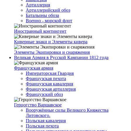
Артиллерия
Артиллерийский обоз
Батальоны обоза
Военно - морской флот
Иностранный контингент
Киверные знаки и Элементы кивера
Элементы Экипировки и снаряжения
Великая Армия в Русской Кампании 1812 года
Французская армия
Императорская Гвардия
Французская пехота
Французская кавалерия
Французская артиллерия
Французский обоз
Герцогство Варшавское
Вооружённые силы Великого Княжества
Литовского.
Польская кавалерия
Польская пехота