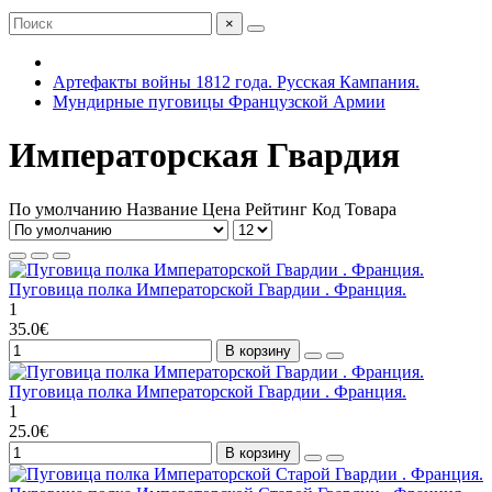
×
Артефакты войны 1812 года. Русская Кампания.
Мундирные пуговицы Французской Армии
Императорская Гвардия
По умолчанию
Название
Цена
Рейтинг
Код Товара
Пуговица полка Императорской Гвардии . Франция.
1
35.0€
В корзину
Пуговица полка Императорской Гвардии . Франция.
1
25.0€
В корзину