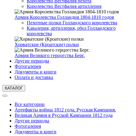
Королевство Вестфалия пехота
Королевство Вестфалия артиллерия
Армия Королевства Голландия 1804-1810 годов
Пехотные полки Голландского королевства
Кавалерия, артиллерия, обоз Голландского
королевства
Хорватские (Кроатские) полки
Армия Великого герцогства Берг.
Другие периоды
Фотогалерея
Документы и книги
Оплата и доставка
КАТАЛОГ
Все категории
Артефакты войны 1812 года. Русская Кампания.
Великая Армия в Русской Кампании 1812 года
Другие периоды
Фотогалерея
Документы и книги