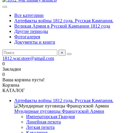
Все категории
Артефакты войны 1812 года. Русская Кампания.
Великая Армия в Русской Кампании 1812 года
Другие периоды
Фотогалерея
Документы и книги
×
1812.war.store@gmail.com
0
Закладки
0
Ваша корзина пуста!
Корзина
КАТАЛОГ
Артефакты войны 1812 года. Русская Кампания.
Мундирные пуговицы Французской Армии
Императорская Гвардия
Линейная пехота
Легкая пехота
Кавалерия