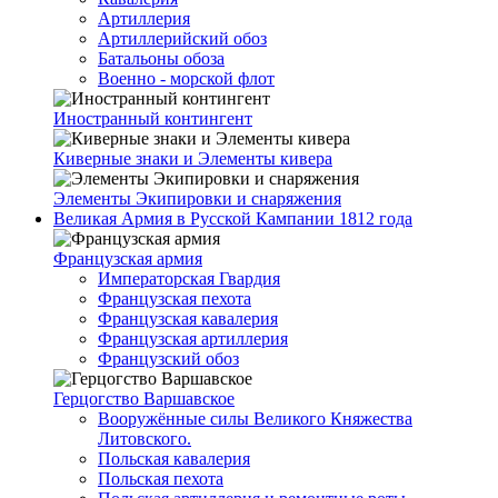
Артиллерия
Артиллерийский обоз
Батальоны обоза
Военно - морской флот
Иностранный контингент
Киверные знаки и Элементы кивера
Элементы Экипировки и снаряжения
Великая Армия в Русской Кампании 1812 года
Французская армия
Императорская Гвардия
Французская пехота
Французская кавалерия
Французская артиллерия
Французский обоз
Герцогство Варшавское
Вооружённые силы Великого Княжества
Литовского.
Польская кавалерия
Польская пехота