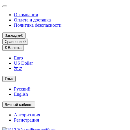
О компании
Оплата и доставка
Политика безопасности
Закладки
0
Сравнение
0
€
Валюта
Euro
US Dollar
שקל
Язык
Русский
English
Личный кабинет
Авторизация
Регистрация