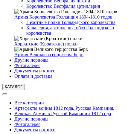
Королевство Вестфалия пехота
Королевство Вестфалия артиллерия
Армия Королевства Голландия 1804-1810 годов
Пехотные полки Голландского королевства
Кавалерия, артиллерия, обоз Голландского
королевства
Хорватские (Кроатские) полки
Армия Великого герцогства Берг.
Другие периоды
Фотогалерея
Документы и книги
Оплата и доставка
КАТАЛОГ
Все категории
Артефакты войны 1812 года. Русская Кампания.
Великая Армия в Русской Кампании 1812 года
Другие периоды
Фотогалерея
Документы и книги