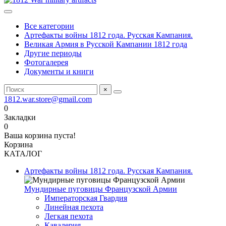
Все категории
Артефакты войны 1812 года. Русская Кампания.
Великая Армия в Русской Кампании 1812 года
Другие периоды
Фотогалерея
Документы и книги
×
1812.war.store@gmail.com
0
Закладки
0
Ваша корзина пуста!
Корзина
КАТАЛОГ
Артефакты войны 1812 года. Русская Кампания.
Мундирные пуговицы Французской Армии
Императорская Гвардия
Линейная пехота
Легкая пехота
Кавалерия