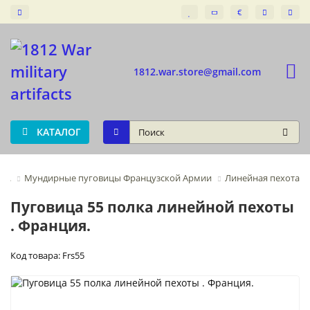
€
1812.war.store@gmail.com
КАТАЛОГ
ия.
Мундирные пуговицы Французской Армии
Линейная пехота
Пуговица 55 полка линейной пехоты
. Франция.
Код товара: Frs55